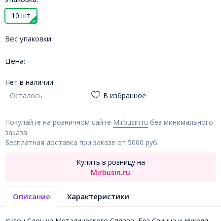
10 шт
Вес упаковки:
Цена:
Нет в наличии
Осталось:
В избранное
Покупайте на розничном сайте
Mirbusin.ru
без минимального
заказа
Бесплатная доставка при заказе от 5000 руб.
Купить в розницу на
Mirbusin.ru
Описание
Характеристики
Кулон Слон из Металического Сплава, Без Свинца и Никеля.