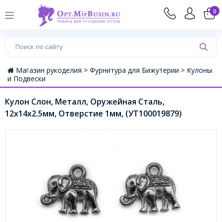
0
Магазин рукоделия >
Фурнитура для Бижутерии >
Кулоны
и Подвески
Кулон Слон, Металл, Оружейная Сталь,
12х14х2.5мм, Отверстие 1мм, (УТ100019879)