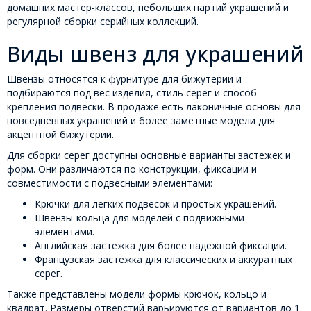
домашних мастер-классов, небольших партий украшений и
регулярной сборки серийных коллекций.
Виды швенз для украшений
Швензы относятся к фурнитуре для бижутерии и
подбираются под вес изделия, стиль серег и способ
крепления подвески. В продаже есть лаконичные основы для
повседневных украшений и более заметные модели для
акцентной бижутерии.
Для сборки серег доступны основные варианты застежек и
форм. Они различаются по конструкции, фиксации и
совместимости с подвесными элементами:
Крючки для легких подвесок и простых украшений.
Швензы-кольца для моделей с подвижными
элементами.
Английская застежка для более надежной фиксации.
Французская застежка для классических и аккуратных
серег.
Также представлены модели формы крючок, кольцо и
квадрат. Размеры отверстий варьируются от вариантов до 1