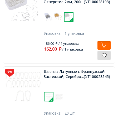
Отверстие 2мм, 200шт/упаковка,
...(УТ100028193)
Упаковка:
1 упаковка
186,00
/ 1 упаковка
₽
162,00
₽
/ 1 упаковка
Швензы Латунные с Французской
-9%
Застежкой, Серебро, 33х14х0.7,
...(УТ100028545)
Упаковка:
20 шт