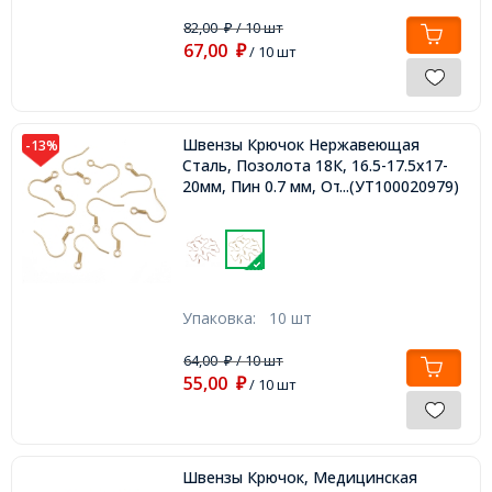
82,00
/ 10 шт
₽
67,00
₽
/ 10 шт
Швензы Крючок Нержавеющая
-13%
Сталь, Позолота 18К, 16.5-17.5х17-
20мм, Пин 0.7 мм, Отверстие 2мм,
...(УТ100020979)
Упаковка:
10 шт
64,00
/ 10 шт
₽
55,00
₽
/ 10 шт
Швензы Крючок, Медицинская