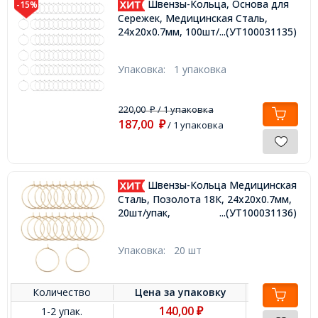
Швензы-Кольца, Основа для
-15%
Сережек, Медицинская Сталь,
24х20х0.7мм, 100шт/упаковка,
...(УТ100031135)
Упаковка:
1 упаковка
220,00
/ 1 упаковка
₽
187,00
₽
/ 1 упаковка
Швензы-Кольца Медицинская
Сталь, Позолота 18К, 24х20х0.7мм,
20шт/упак,
...(УТ100031136)
Упаковка:
20 шт
Количество
Цена за
упаковку
140,00
1-2 упак.
₽