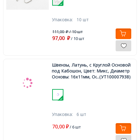
Упаковка:
10 шт
111,00
/ 10 шт
₽
97,00
₽
/ 10 шт
Швензы, Латунь, c Круглой Основой
под Кабошон, Цвет: Микс, Диаметр
Основы: 16х11мм, Основа: 6мм,
...(УТ100007938)
Упаковка:
6 шт
70,00
₽
/ 6 шт