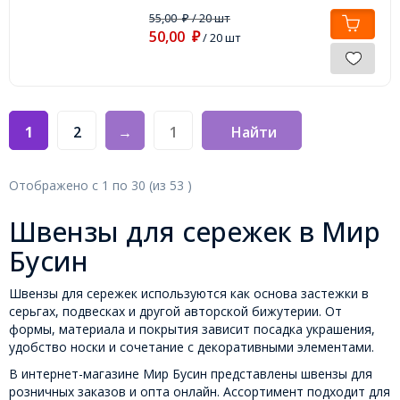
55,00
/ 20 шт
₽
50,00
₽
/ 20 шт
1
2
→
Найти
Отображено с
1
по
30
(из
53
)
Швензы для сережек в Мир
Бусин
Швензы для сережек используются как основа застежки в
серьгах, подвесках и другой авторской бижутерии. От
формы, материала и покрытия зависит посадка украшения,
удобство носки и сочетание с декоративными элементами.
В интернет-магазине Мир Бусин представлены швензы для
розничных заказов и опта онлайн. Ассортимент подходит для