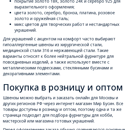
покрытие золото 18К, золото 24К и серебро 925 для
выразительного оформления;
цвета золото, серебро, бронза, платина, розовое
золото и оружейная сталь;
микс цветов для творческих работ и нестандартных
украшений.
Для украшений с акцентом на комфорт часто выбирают
гипоаллергенные швензы из хирургической стали,
медицинской стали 316 и нержавеющей стали. Такие
варианты относят к более нейтральной фурнитуре для
повседневных изделий, а также используют вместе с
металлическими подвесками, стеклянными бусинами и
декоративными элементами.
Покупка в розницу и оптом
Швензы можно выбрать и заказать онлайн для Москвы и
других регионов РФ через интернет-магазин Мир Бусин. Все
товары доступны в розницу и оптом, поэтому одна и та же
страница подходит для подбора фурнитуры для хобби,
мастерской или магазина готовых украшений.
Перед оформлением заказа обычно сравниваются основные