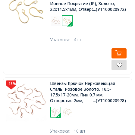
Ионное Покрытие (IP), Золото,
22x11.5х1мм, Отверстие 2.5-3.5мм,
...(УТ100020972)
Упаковка:
4 шт
Швензы Крючок Нержавеющая
-18%
Сталь, Розовое Золото, 16.5-
17.5х17-20мм, Пин 0.7 мм,
Отверстие 2мм,
...(УТ100020978)
Упаковка:
10 шт