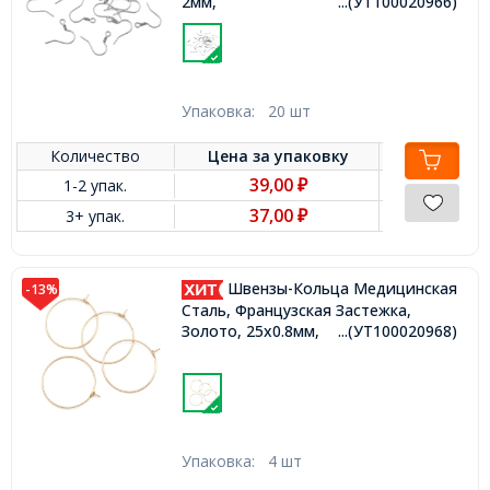
2мм,
...(УТ100020966)
Упаковка:
20 шт
Количество
Цена за
упаковку
39,00
1-2 упак.
₽
37,00
3+ упак.
₽
Швензы-Кольца Медицинская
-13%
Сталь, Французская Застежка,
Золото, 25х0.8мм,
...(УТ100020968)
Упаковка:
4 шт