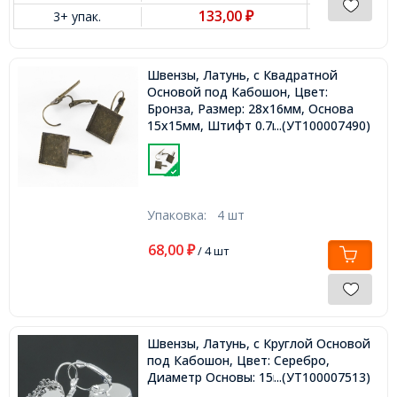
133,00
3+ упак.
₽
Швензы, Латунь, c Квадратной
Основой под Кабошон, Цвет:
Бронза, Размер: 28х16мм, Основа
15х15мм, Штифт 0.7мм,
...(УТ100007490)
Упаковка:
4 шт
68,00
₽
/ 4 шт
Швензы, Латунь, c Круглой Основой
под Кабошон, Цвет: Серебро,
Диаметр Основы: 15мм,
...(УТ100007513)