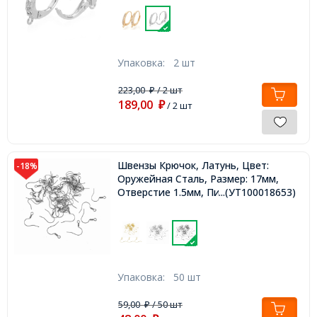
Упаковка:
2 шт
223,00
/ 2 шт
₽
189,00
₽
/ 2 шт
Швензы Крючок, Латунь, Цвет:
-18%
Оружейная Сталь, Размер: 17мм,
Отверстие 1.5мм, Пин 0.7мм,
...(УТ100018653)
Упаковка:
50 шт
59,00
/ 50 шт
₽