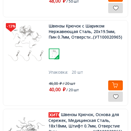
48,00
₽
/ 50 шт
Швензы Крючок с Шариком
-13%
Нержавеющая Сталь, 20x19.5мм,
Пин 0.7мм, Отверстие 2мм,
...(УТ100020965)
Упаковка:
20 шт
46,00
/ 20 шт
₽
40,00
₽
/ 20 шт
Швензы Крючок, Основа для
Сережек, Медицинская Сталь,
18x18мм, Штифт 0.7мм, Отверстие