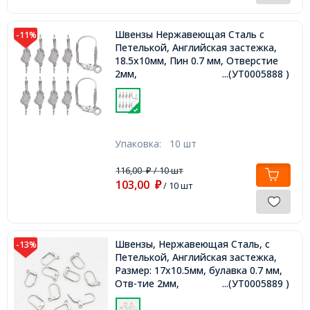
Швензы Нержавеющая Сталь c
-11%
Петелькой, Английская застежка,
18.5х10мм, Пин 0.7 мм, Отверстие
2мм,
...(УТ0005888 )
Упаковка:
10 шт
116,00
/ 10 шт
₽
103,00
₽
/ 10 шт
Швензы, Нержавеющая Сталь, c
-13%
Петелькой, Английская застежка,
Размер: 17х10.5мм, булавка 0.7 мм,
Отв-тие 2мм,
...(УТ0005889 )