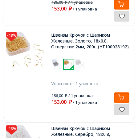
186,00
/ 1 упаковка
₽
153,00
₽
/ 1 упаковка
Швензы Крючок с Шариком
-18%
Железные, Золото, 18х0.8,
Отверстие 2мм, 200шт/упаковка,
...(УТ100028192)
Упаковка:
1 упаковка
186,00
/ 1 упаковка
₽
153,00
₽
/ 1 упаковка
Швензы Крючок с Шариком
-13%
Железные, Серебро, 18х0.8,