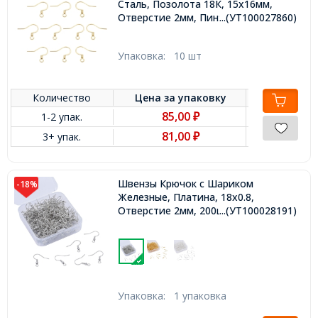
Сталь, Позолота 18К, 15х16мм,
Отверстие 2мм, Пин: 0.8мм,
...(УТ100027860)
Упаковка:
10 шт
Количество
Цена за
упаковку
85,00
1-2 упак.
₽
81,00
3+ упак.
₽
Швензы Крючок с Шариком
-18%
Железные, Платина, 18х0.8,
Отверстие 2мм, 200шт/упаковка,
...(УТ100028191)
Упаковка:
1 упаковка