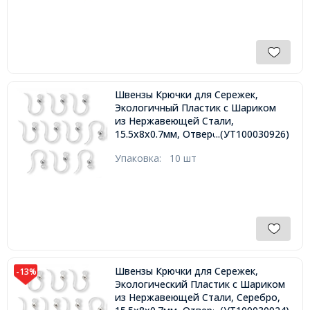
Швензы Крючки для Сережек,
Экологичный Пластик с Шариком
из Нержавеющей Стали,
15.5х8х0.7мм, Отверстие 1.2мм,
...(УТ100030926)
Пин: 0.5мм,
Упаковка:
10 шт
Швензы Крючки для Сережек,
-13%
Экологический Пластик с Шариком
из Нержавеющей Стали, Серебро,