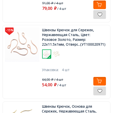
91,00
/ 4 шт
₽
79,00
₽
/ 4 шт
Швензы Крючок для Сережек,
-15%
Нержавеющая Сталь, Цвет:
Розовое Золото, Размер:
22x11.5х1мм, Отверстие 2.5-3.5мм,
...(УТ100020971)
Упаковка:
4 шт
64,00
/ 4 шт
₽
54,00
₽
/ 4 шт
Швензы Крючок, Основа для
Сережек, Нержавеющая Сталь,