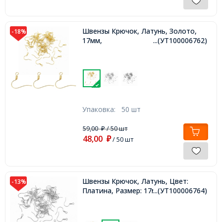
Швензы Крючок, Латунь, Золото,
-18%
17мм,
...(УТ100006762)
Упаковка:
50 шт
59,00
/ 50 шт
₽
48,00
₽
/ 50 шт
Швензы Крючок, Латунь, Цвет:
-13%
Платина, Размер: 17мм,
...(УТ100006764)