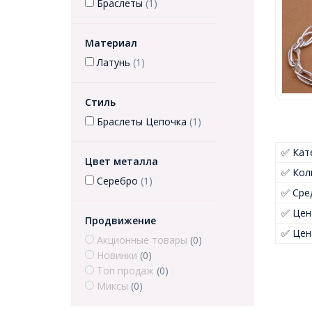
Браслеты
(1)
Материал
Латунь
(1)
Стиль
Браслеты Цепочка
(1)
✅ Кат
Цвет металла
✅ Кол
Серебро
(1)
✅ Сре
✅ Цен
Продвижение
✅ Цен
Акционные товары
(0)
Новинки
(0)
Топ продаж
(0)
Миксы
(0)