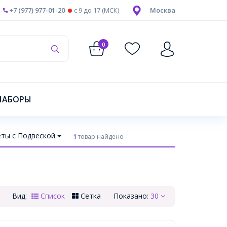
+7 (977) 977-01-20
c 9 до 17 (МСК)
Москва
0
НАБОРЫ
ты с Подвеской
1
товар найдено
Вид:
Список
Сетка
Показано:
30