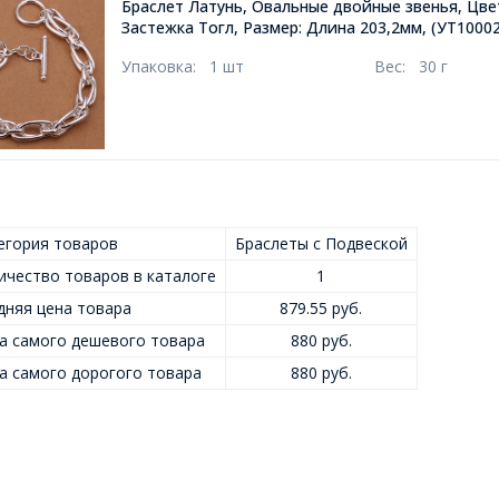
Браслет Латунь, Овальные двойные звенья, Цве
Застежка Тогл, Размер: Длина 203,2мм,
(УТ10002
Упаковка:
1 шт
Вес:
30 г
егория товаров
Браслеты с Подвеской
ичество товаров в каталоге
1
дняя цена товара
879.55 руб.
а самого дешевого товара
880 руб.
а самого дорогого товара
880 руб.