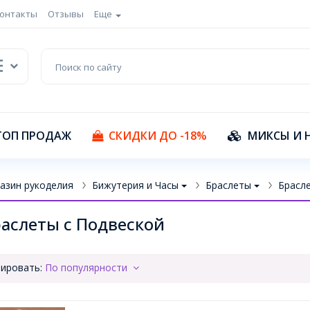
онтакты
Отзывы
Еще
ТОП ПРОДАЖ
СКИДКИ ДО -18%
МИКСЫ И 
азин рукоделия
Бижутерия и Часы
Браслеты
Брасле
аслеты с Подвеской
ировать:
По популярности