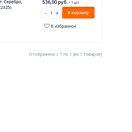
т: Серебро,
536,00
руб.
/ 1 шт
2325)
В корзину
В избранное
Отображено с
1
по
1
(из
1
товаров
)