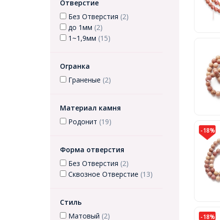
Отверстие
Без Отверстия
(2)
до 1мм
(2)
1~1,9мм
(15)
Огранка
Граненые
(2)
Материал камня
Родонит
(19)
-18%
Форма отверстия
Без Отверстия
(2)
Сквозное Отверстие
(13)
Стиль
Матовый
(2)
-18%