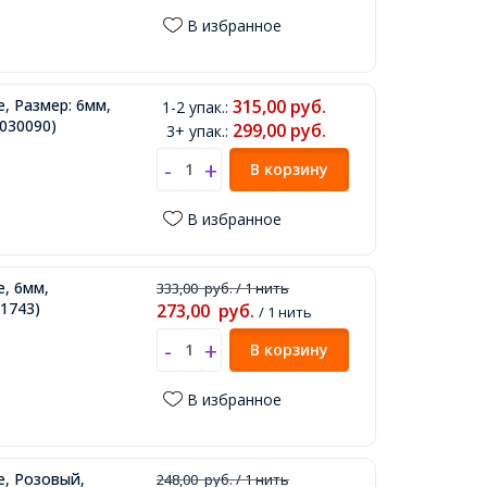
В избранное
, Размер: 6мм,
315,00
руб.
1-2 упак.
:
030090)
299,00
руб.
3+ упак.
:
В корзину
В избранное
е, 6мм,
333,00
руб.
/ 1 нить
1743)
273,00
руб.
/ 1 нить
В корзину
В избранное
е, Розовый,
248,00
руб.
/ 1 нить