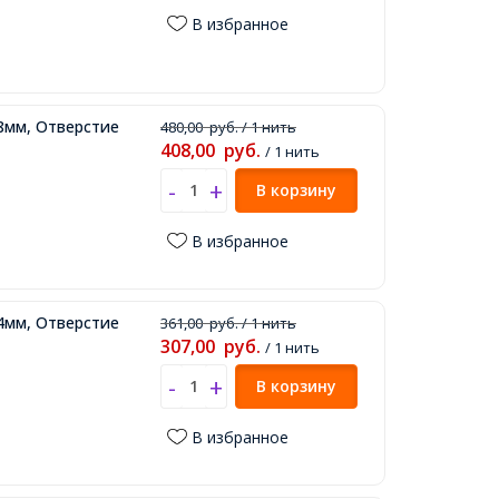
В избранное
8мм, Отверстие
480,00
руб.
/ 1 нить
408,00
руб.
/ 1 нить
В корзину
В избранное
4мм, Отверстие
361,00
руб.
/ 1 нить
307,00
руб.
/ 1 нить
В корзину
В избранное