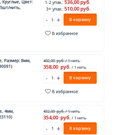
 Круглые, Цвет:
536,00
руб.
1-2 упак.
:
35шт/нить,
510,00
руб.
3+ упак.
:
В корзину
В избранное
, Размер: 8мм,
402,00
руб.
/ 1 нить
30091)
358,00
руб.
/ 1 нить
В корзину
В избранное
е, 4мм,
432,00
руб.
/ 1 нить
23110)
354,00
руб.
/ 1 нить
В корзину