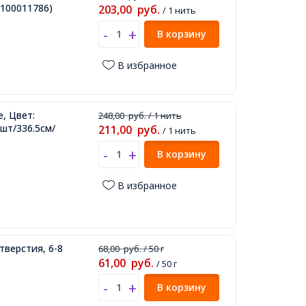
100011786)
203,00
руб.
/ 1 нить
В корзину
В избранное
, Цвет:
248,00
руб.
/ 1 нить
шт/336.5см/
211,00
руб.
/ 1 нить
В корзину
В избранное
тверстия, 6-8
68,00
руб.
/ 50 г
61,00
руб.
/ 50 г
В корзину