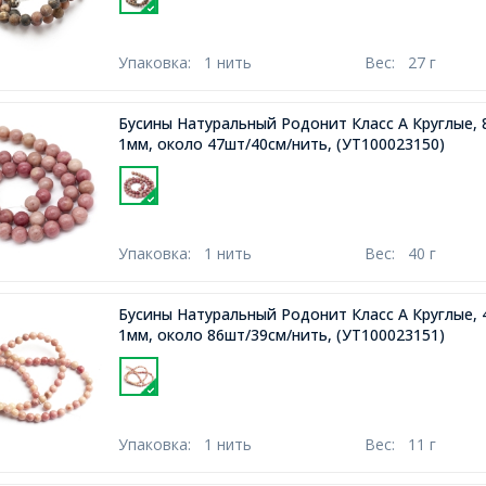
Упаковка:
1 нить
Вес:
27 г
Бусины Натуральный Родонит Класс А Круглые, 
1мм, около 47шт/40см/нить,
(УТ100023150)
Упаковка:
1 нить
Вес:
40 г
Бусины Натуральный Родонит Класс А Круглые, 
1мм, около 86шт/39см/нить,
(УТ100023151)
Упаковка:
1 нить
Вес:
11 г