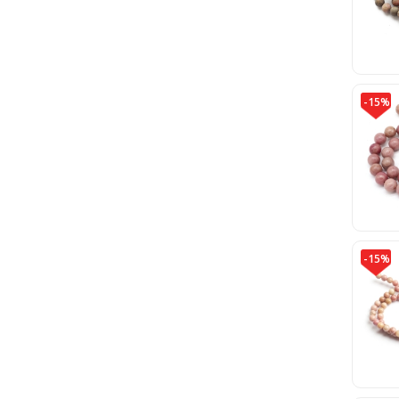
-15%
-15%