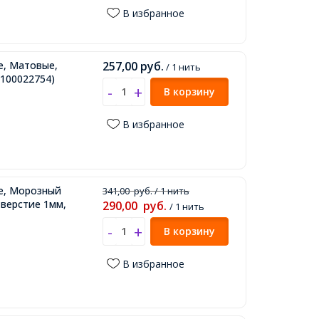
В избранное
е, Матовые,
257,00
руб.
/ 1 нить
100022754)
В корзину
В избранное
ые, Морозный
341,00
руб.
/ 1 нить
тверстие 1мм,
290,00
руб.
/ 1 нить
В корзину
В избранное