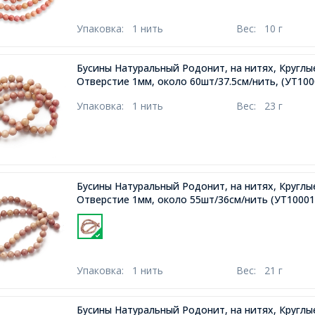
Упаковка:
1 нить
Вес:
10 г
Бусины Натуральный Родонит, на нитях, Круглые
Отверстие 1мм, около 60шт/37.5см/нить,
(УТ100
Упаковка:
1 нить
Вес:
23 г
Бусины Натуральный Родонит, на нитях, Круглы
Отверстие 1мм, около 55шт/36см/нить
(УТ10001
Упаковка:
1 нить
Вес:
21 г
Бусины Натуральный Родонит, на нитях, Круглы