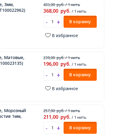
е, 3мм,
433,00
руб.
/ 1 нить
Т100022962)
368,00
руб.
/ 1 нить
В корзину
В избранное
е, Матовые,
239,00
руб.
/ 1 нить
100023135)
196,00
руб.
/ 1 нить
В корзину
В избранное
ые, Морозный
257,00
руб.
/ 1 нить
рстие 1мм,
211,00
руб.
/ 1 нить
В корзину