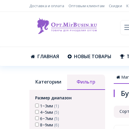
Доставка и оплата
Оптовым клиентам
Скидки
К
ГЛАВНАЯ
НОВЫЕ ТОВАРЫ
Маг
Категории
Фильтр
Бу
Размер диапазон
1~3мм
(1)
Сорт
4~5мм
(5)
6~7мм
(5)
8~9мм
(6)