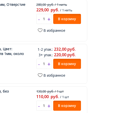
мм, Отверстие
280,00
руб.
/ 1 нить
229,00
руб.
/ 1 нить
В корзину
В избранное
, Цвет:
232,00
руб.
1-2 упак.
:
тв 1мм, около
220,00
руб.
3+ упак.
:
В корзину
В избранное
, без
130,00
руб.
/ 1 шт
110,00
руб.
/ 1 шт
В корзину