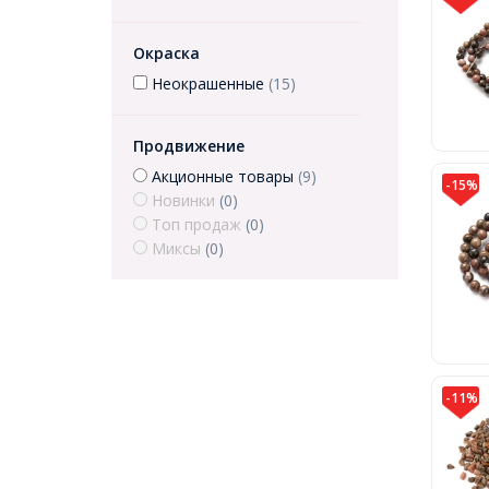
Окраска
Неокрашенные
(15)
Продвижение
Акционные товары
(9)
-15%
Новинки
(0)
Топ продаж
(0)
Миксы
(0)
-11%