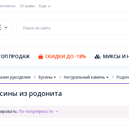
онтакты
Отзывы
Еще
ТОП ПРОДАЖ
СКИДКИ ДО -18%
МИКСЫ И 
азин рукоделия
Бусины
Натуральный камень
Родон
сины из родонита
ировать:
По популярности