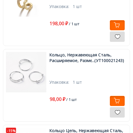
Упаковка:
1 шт
198,00
₽
/ 1 шт
Кольцо, Нержавеющая Сталь,
Расширяемое, Размер19.5,
...(УТ100021243)
Упаковка:
1 шт
98,00
₽
/ 1 шт
Кольцо Цепь, Нержавеющая Сталь,
-15%