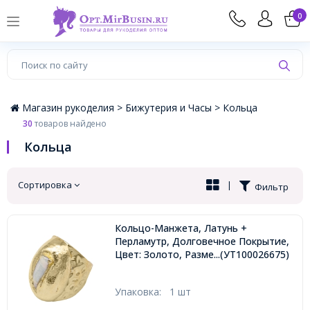
×
0
Магазин рукоделия >
Бижутерия и Часы >
Кольца
30
товаров найдено
Кольца
Сортировка
|
Фильтр
Кольцо-Манжета, Латунь +
Перламутр, Долговечное Покрытие,
Цвет: Золото, Размер: 17мм,
...(УТ100026675)
Упаковка:
1 шт