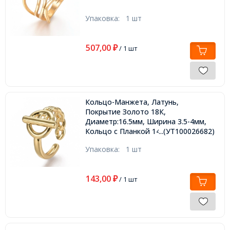
Упаковка:
1 шт
507,00
₽
/ 1 шт
Кольцо-Манжета, Латунь,
Покрытие Золото 18К,
Диаметр:16.5мм, Ширина 3.5-4мм,
Кольцо с Планкой 14х11.5х3мм,
...(УТ100026682)
Упаковка:
1 шт
143,00
₽
/ 1 шт