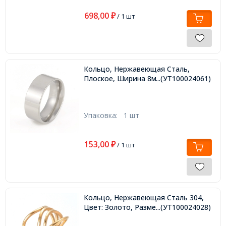
698,00
₽
/ 1 шт
Кольцо, Нержавеющая Сталь,
Плоское, Ширина 8мм, Размер 18,
...(УТ100024061)
Упаковка:
1 шт
153,00
₽
/ 1 шт
Кольцо, Нержавеющая Сталь 304,
Цвет: Золото, Размер 17.0,
...(УТ100024028)