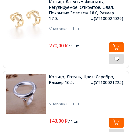
Кольцо Латунь + Фианиты,
Регулируемое, Открытое, Овал,
Покрытие Золотом 18К, Размер
17.0,
...(УТ100024029)
Упаковка:
1 шт
270,00
₽
/ 1 шт
Кольцо, Латунь, Цвет: Серебро,
Размер 16.5,
...(УТ100021225)
Упаковка:
1 шт
143,00
₽
/ 1 шт