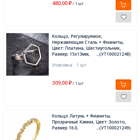
480,00
₽
/ 1 шт
Кольцо, Регулируемое,
Нержавеющая Сталь + Фианиты,
Цвет: Платина, Шестиугольник,
Размер: 15х13мм,
...(УТ100021248)
Упаковка:
1 шт
309,00
₽
/ 1 шт
Кольцо Латунь + Фианиты,
Прозрачные Камни, Цвет: Золото,
Размер 16.0,
...(УТ100021249)