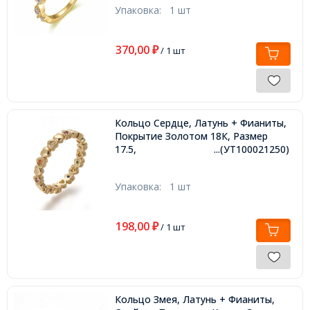
Упаковка:
1 шт
370,00
₽
/ 1 шт
Кольцо Сердце, Латунь + Фианиты,
Покрытие Золотом 18К, Размер
17.5,
...(УТ100021250)
Упаковка:
1 шт
198,00
₽
/ 1 шт
Кольцо Змея, Латунь + Фианиты,