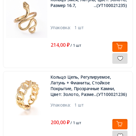
Размер 16.7,
...(УТ100021235)
Упаковка:
1 шт
214,00
₽
/ 1 шт
Кольцо Цепь, Регулируемое,
Латунь + Фианиты, Стойкое
Покрытие, Прозрачные Камни,
Цвет: Золото, Размер 16.0,
...(УТ100021236)
Упаковка:
1 шт
200,00
₽
/ 1 шт