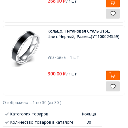
268,00
₽
/ 1 шт
Кольцо, Титановая Сталь 316L,
Цвет: Черный, Размер 18.1мм,
...(УТ100024559)
Упаковка:
1 шт
300,00
₽
/ 1 шт
Отображено с
1
по
30
(из
30
)
✅ Категория товаров
Кольца
✅ Количество товаров в каталоге
30