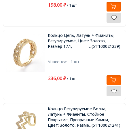
198,00
₽
/ 1 шт
Кольцо Цепь, Латунь + Фианиты,
Регулируемое, Цвет: Золото,
Размер 17.1,
...(УТ100021239)
Упаковка:
1 шт
236,00
₽
/ 1 шт
Кольцо Регулируемое Волна,
Латунь + Фианиты, Стойкое
Покрытие, Прозрачные Камни,
Цвет: Золото, Размер 17.5,
...(УТ100021241)