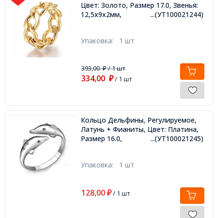
Цвет: Золото, Размер 17.0, Звенья:
12,5x9x2мм,
...(УТ100021244)
Упаковка:
1 шт
393,00
/ 1 шт
₽
334,00
₽
/ 1 шт
Кольцо Дельфины, Регулируемое,
Латунь + Фианиты, Цвет: Платина,
Размер 16.0,
...(УТ100021245)
Упаковка:
1 шт
128,00
₽
/ 1 шт