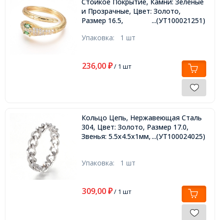
Стойкое Покрытие, Камни: Зеленые
и Прозрачные, Цвет: Золото,
Размер 16.5,
...(УТ100021251)
Упаковка:
1 шт
236,00
₽
/ 1 шт
Кольцо Цепь, Нержавеющая Сталь
304, Цвет: Золото, Размер 17.0,
Звенья: 5.5x4.5x1мм,
...(УТ100024025)
Упаковка:
1 шт
309,00
₽
/ 1 шт