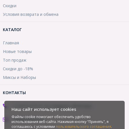
Скидки
Условия возврата и обмена
КАТАЛОГ
Главная
Новые товары
Топ продаж
Скидки до -18%
Миксы и Наборы
КОНТАКТЫ
+7 (977) 977-01-20 (Telegram, WhatsApp)
Наш сайт использует cookies
Файлы cookie помогают обеспечить удобство
opt@mirbusin.ru
использования веб-сайта. Нажимая кнопку "Принять", я
соглашаюсь с условиями
пользовательского соглашения
.