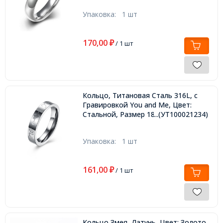
Упаковка:
1 шт
170,00
₽
/ 1 шт
Кольцо, Титановая Сталь 316L, с
Гравировкой You and Me, Цвет:
Стальной, Размер 18.1,
...(УТ100021234)
Упаковка:
1 шт
161,00
₽
/ 1 шт
Кольцо Змея, Латунь, Цвет: Золото,