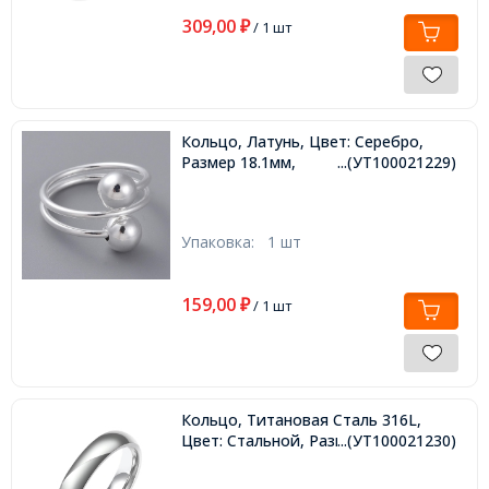
309,00
₽
/ 1 шт
Кольцо, Латунь, Цвет: Серебро,
Размер 18.1мм,
...(УТ100021229)
Упаковка:
1 шт
159,00
₽
/ 1 шт
Кольцо, Титановая Сталь 316L,
Цвет: Стальной, Размер 18.9мм,
...(УТ100021230)