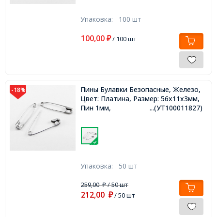
Упаковка:
100 шт
100,00
₽
/ 100 шт
Пины Булавки Безопасные, Железо,
-18%
Цвет: Платина, Размер: 56x11x3мм,
Пин 1мм,
...(УТ100011827)
Упаковка:
50 шт
259,00
/ 50 шт
₽
212,00
₽
/ 50 шт