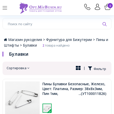
×
0
Магазин рукоделия >
Фурнитура для Бижутерии >
Пины и
Штифты >
Булавки
2
товара найдено
Булавки
Сортировка
|
Фильтр
Пины Булавки Безопасные, Железо,
Цвет: Платина, Размер: 38x8x3мм,
Пин 1мм,
...(УТ100011826)