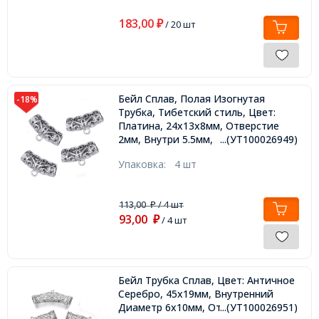
183,00
₽
/ 20 шт
Бейл Сплав, Полая Изогнутая
-18%
Трубка, Тибетский стиль, Цвет:
Платина, 24х13х8мм, Отверстие
2мм, Внутри 5.5мм,
...(УТ100026949)
Упаковка:
4 шт
113,00
/ 4 шт
₽
93,00
₽
/ 4 шт
Бейл Трубка Сплав, Цвет: Античное
Серебро, 45х19мм, Внутренний
Диаметр 6х10мм, Отверстие 1мм,
...(УТ100026951)