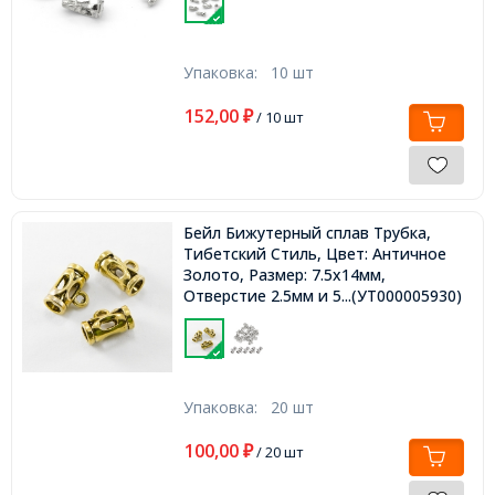
Упаковка:
10 шт
152,00
₽
/ 10 шт
Бейл Бижутерный сплав Трубка,
Тибетский Стиль, Цвет: Античное
Золото, Размер: 7.5х14мм,
Отверстие 2.5мм и 5мм,
...(УТ000005930)
Упаковка:
20 шт
100,00
₽
/ 20 шт