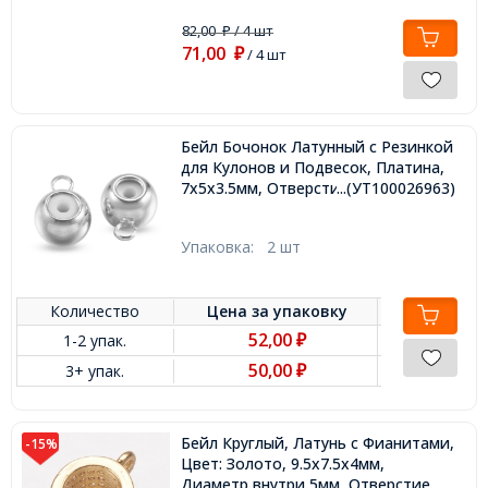
82,00
/ 4 шт
₽
71,00
₽
/ 4 шт
Бейл Бочонок Латунный с Резинкой
для Кулонов и Подвесок, Платина,
7х5х3.5мм, Отверстие 0.7мм,
...(УТ100026963)
Упаковка:
2 шт
Количество
Цена за
упаковку
52,00
1-2 упак.
₽
50,00
3+ упак.
₽
Бейл Круглый, Латунь с Фианитами,
-15%
Цвет: Золото, 9.5х7.5х4мм,
Диаметр внутри 5мм, Отверстие