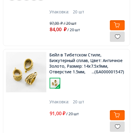
Упаковка:
20 шт
97,00
/ 20 шт
₽
84,00
₽
/ 20 шт
Бейл в Тибетском Стиле,
Бижутерный сплав, Цвет: Античное
Золото, Размер: 14х7.5х9мм,
Отверстие 1.5мм,
...(БА000001547)
Упаковка:
20 шт
91,00
₽
/ 20 шт