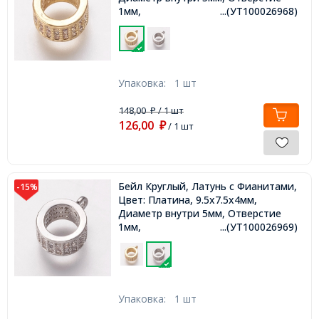
1мм,
...(УТ100026968)
Упаковка:
1 шт
148,00
/ 1 шт
₽
126,00
₽
/ 1 шт
Бейл Круглый, Латунь с Фианитами,
-15%
Цвет: Платина, 9.5х7.5х4мм,
Диаметр внутри 5мм, Отверстие
1мм,
...(УТ100026969)
Упаковка:
1 шт