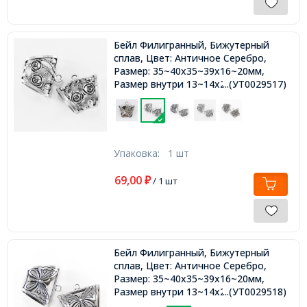
Бейл Филигранный, Бижутерный
сплав, Цвет: Античное Серебро,
Размер: 35~40x35~39x16~20мм,
Размер внутри 13~14x25~26мм,
...(УТ0029517)
Отв-тие 4~5мм,
Упаковка:
1 шт
69,00
₽
/ 1 шт
Бейл Филигранный, Бижутерный
сплав, Цвет: Античное Серебро,
Размер: 35~40x35~39x16~20мм,
Размер внутри 13~14x25~26мм,
...(УТ0029518)
Отв-тие 4~5мм,