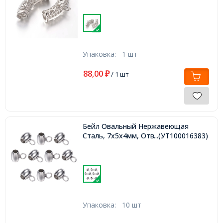
Упаковка:
1 шт
88,00
₽
/ 1 шт
Бейл Овальный Нержавеющая
Сталь, 7x5x4мм, Отверстие 2мм,
...(УТ100016383)
Упаковка:
10 шт