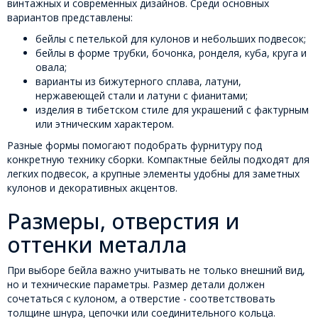
винтажных и современных дизайнов. Среди основных
вариантов представлены:
бейлы с петелькой для кулонов и небольших подвесок;
бейлы в форме трубки, бочонка, ронделя, куба, круга и
овала;
варианты из бижутерного сплава, латуни,
нержавеющей стали и латуни с фианитами;
изделия в тибетском стиле для украшений с фактурным
или этническим характером.
Разные формы помогают подобрать фурнитуру под
конкретную технику сборки. Компактные бейлы подходят для
легких подвесок, а крупные элементы удобны для заметных
кулонов и декоративных акцентов.
Размеры, отверстия и
оттенки металла
При выборе бейла важно учитывать не только внешний вид,
но и технические параметры. Размер детали должен
сочетаться с кулоном, а отверстие - соответствовать
толщине шнура, цепочки или соединительного кольца.