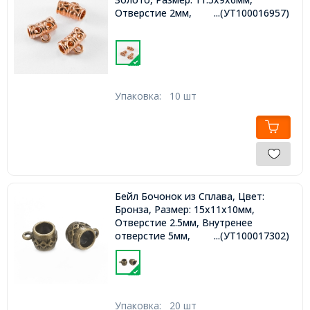
Отверстие 2мм,
...(УТ100016957)
Упаковка:
10 шт
Бейл Бочонок из Сплава, Цвет:
Бронза, Размер: 15х11х10мм,
Отверстие 2.5мм, Внутренее
отверстие 5мм,
...(УТ100017302)
Упаковка:
20 шт