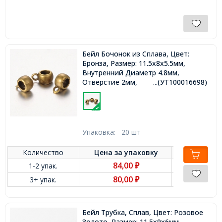
Бейл Бочонок из Сплава, Цвет:
Бронза, Размер: 11.5x8x5.5мм,
Внутренний Диаметр 4.8мм,
Отверстие 2мм,
...(УТ100016698)
Упаковка:
20 шт
Количество
Цена за
упаковку
84,00
1-2 упак.
₽
80,00
3+ упак.
₽
Бейл Трубка, Сплав, Цвет: Розовое
Золото, Размер: 11.5х9х6мм,