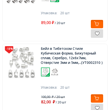
Упаковка:
20 шт
89,00
₽
/ 20 шт
Бейл в Тибетском Стиле
-18%
Кубическая форма, Бижутерный
сплав, Серебро, 12х6х7мм,
Отверстие 3мм и 5мм,
...(УТ0002310 )
Упаковка:
20 шт
100,00
/ 20 шт
₽
82,00
₽
/ 20 шт