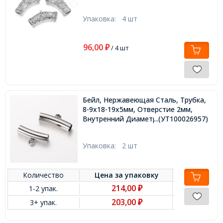
Упаковка:
4 шт
96,00
₽
/ 4 шт
Бейл, Нержавеющая Сталь, Трубка,
8-9x18-19x5мм, Отверстие 2мм,
Внутренний Диаметр: 4мм,
...(УТ100026957)
Упаковка:
2 шт
Количество
Цена за
упаковку
214,00
1-2 упак.
₽
203,00
3+ упак.
₽