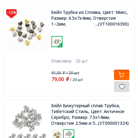
Бейл Трубка из Сплава, Цвет: Микс,
-13%
Размер: 6.5x7x4мм, Отверстие
1~2мм,
...(УТ100016390)
Упаковка:
20 шт
91,00
/ 20 шт
₽
79,00
₽
/ 20 шт
Бейл Бижутерный сплав Трубка,
Тибетский Стиль, Цвет: Античное
Серебро, Размер: 7.5х14мм,
Отверстие 2.5мм и 5мм,
...(УТ000001324)