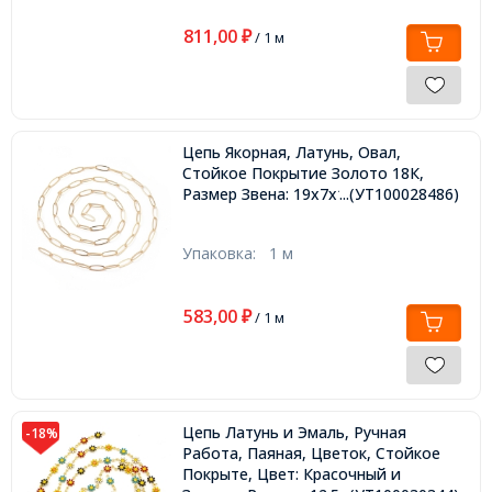
811,00
₽
/ 1 м
Цепь Якорная, Латунь, Овал,
Стойкое Покрытие Золото 18К,
Размер Звена: 19х7х1мм,
...(УТ100028486)
Упаковка:
1 м
583,00
₽
/ 1 м
Цепь Латунь и Эмаль, Ручная
-18%
Работа, Паяная, Цветок, Стойкое
Покрыте, Цвет: Красочный и