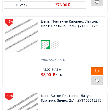
276,00
3+ упак.
₽
Цепь, Плетение Кардано, Латунь,
-15%
Цвет: Платина, Звено: 0.9х0.6мм,
...(УТ100012690)
Упаковка:
5 м
115,00
/ 5 м
₽
98,00
₽
/ 5 м
Цепь Витое Плетение, Латунь,
-13%
Платина, Звено: 2х1.5х1мм,
...(УТ100012375)