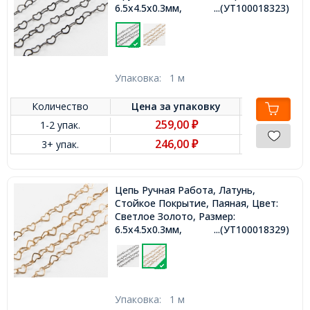
6.5x4.5x0.3мм,
...(УТ100018323)
Упаковка:
1 м
Количество
Цена за
упаковку
259,00
1-2 упак.
₽
246,00
3+ упак.
₽
Цепь Ручная Работа, Латунь,
Стойкое Покрытие, Паяная, Цвет:
Светлое Золото, Размер:
6.5x4.5x0.3мм,
...(УТ100018329)
Упаковка:
1 м