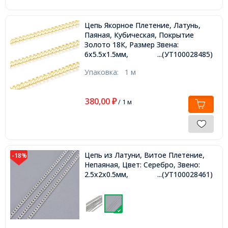
Цепь Якорное Плетение, Латунь,
Паяная, Кубическая, Покрытие
Золото 18К, Размер Звена:
6х5.5х1.5мм,
...(УТ100028485)
Упаковка:
1 м
380,00
₽
/ 1 м
Цепь из Латуни, Витое Плетение,
-18%
Непаяная, Цвет: Серебро, Звено:
2.5х2х0.5мм,
...(УТ100028461)