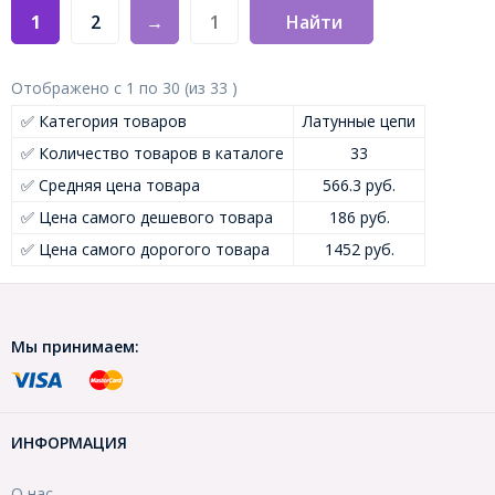
1
2
→
Найти
Отображено с
1
по
30
(из
33
)
✅ Категория товаров
Латунные цепи
✅ Количество товаров в каталоге
33
✅ Средняя цена товара
566.3 руб.
✅ Цена самого дешевого товара
186 руб.
✅ Цена самого дорогого товара
1452 руб.
Мы принимаем:
ИНФОРМАЦИЯ
О нас