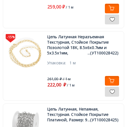
259,00
₽
/ 1 м
Цепь Латунная Неразъемная
-15%
Текстурная, Стойкое Покрытие
Позолотой 18К, 8.5х6х0.7мм и
5х3.5х1мм,
...(УТ100028422)
Упаковка:
1 м
261,00
/ 1 м
₽
222,00
₽
/ 1 м
Цепь Латунная, Непаяная,
Текстурная. Стойкое Покрытие
Платиной, Размер: 9.5x7x1.5мм,
...(УТ100028425)