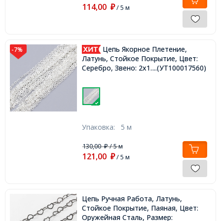
114,00
₽
/ 5 м
Цепь Якорное Плетение,
-7%
Латунь, Стойкое Покрытие, Цвет:
Серебро, Звено: 2x1.5х0.5мм,
...(УТ100017560)
Упаковка:
5 м
130,00
/ 5 м
₽
121,00
₽
/ 5 м
Цепь Ручная Работа, Латунь,
Стойкое Покрытие, Паяная, Цвет:
Оружейная Сталь, Размер: