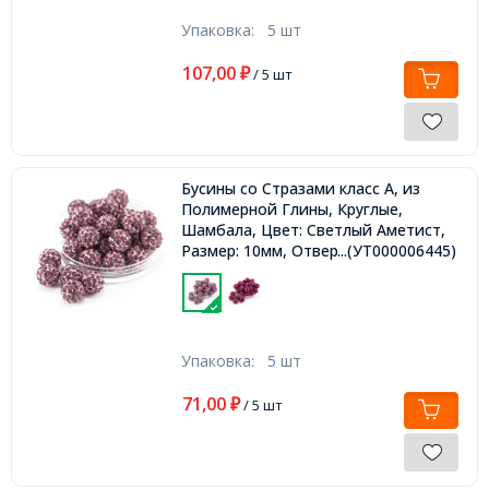
Упаковка:
5 шт
107,00
₽
/ 5 шт
Бусины со Стразами класс А, из
Полимерной Глины, Круглые,
Шамбала, Цвет: Светлый Аметист,
Размер: 10мм, Отверстие 1.8~2мм,
...(УТ000006445)
Упаковка:
5 шт
71,00
₽
/ 5 шт