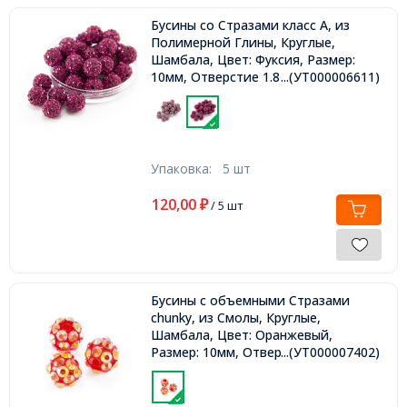
Бусины со Стразами класс А, из
Полимерной Глины, Круглые,
Шамбала, Цвет: Фуксия, Размер:
10мм, Отверстие 1.8~2мм,
...(УТ000006611)
Упаковка:
5 шт
120,00
₽
/ 5 шт
Бусины с объемными Стразами
chunky, из Смолы, Круглые,
Шамбала, Цвет: Оранжевый,
Размер: 10мм, Отверстие 2мм,
...(УТ000007402)