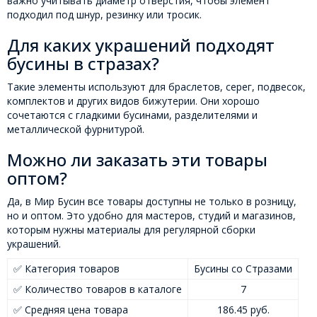
важно учитывать диаметр отверстия, чтобы элемент
подходил под шнур, резинку или тросик.
Для каких украшений подходят
бусины в стразах?
Такие элементы используют для браслетов, серег, подвесок,
комплектов и других видов бижутерии. Они хорошо
сочетаются с гладкими бусинами, разделителями и
металлической фурнитурой.
Можно ли заказать эти товары
оптом?
Да, в Мир Бусин все товары доступны не только в розницу,
но и оптом. Это удобно для мастеров, студий и магазинов,
которым нужны материалы для регулярной сборки
украшений.
✅ Категория товаров
Бусины со Стразами
✅ Количество товаров в каталоге
7
✅ Средняя цена товара
186.45 руб.