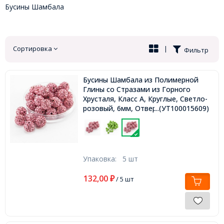
Бусины Шамбала
Сортировка
|
Фильтр
Бусины Шамбала из Полимерной
Глины со Стразами из Горного
Хрусталя, Класс А, Круглые, Светло-
розовый, 6мм, Отверстие 0.8мм,
...(УТ100015609)
Упаковка:
5 шт
132,00
₽
/ 5 шт