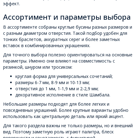
эффект.
Ассортимент и параметры выбора
В ассортименте собраны круглые бусины разных размеров и
с разным диаметром отверстия. Такой подбор удобен для
тонких браслетов, аккуратных серег и более заметных
вставок в комбинированных украшениях.
Для точного выбора полезно ориентироваться на основные
параметры. Именно они влияют на совместимость с
резинкой, шнуром или тросиком:
круглая форма для универсальных сочетаний;
размеры 6-7 мм, 8-9 мм и 10-13 мм;
отверстия до 1 мм, 1-1,9 мм и 2-2,9 мм;
декоративное исполнение в стиле Шамбала.
Небольшие размеры подходят для более легких и
повседневных украшений. Более крупные варианты удобно
использовать как центральную деталь или яркий акцент.
Для такого раздела важны не только размеры, но и внешний
вид. Поэтому заметную роль играют палитра, блеск
поверхности и сочетаемость с фурнитурой.