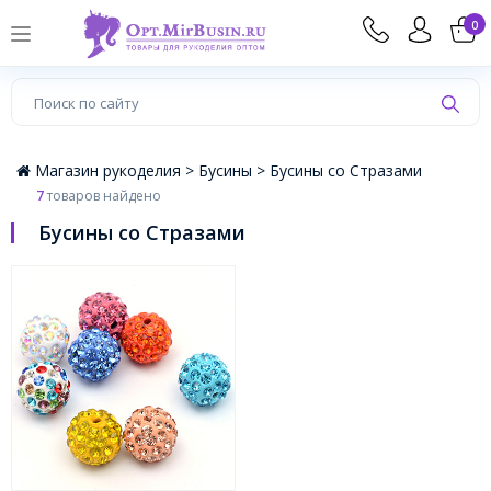
×
0
Магазин рукоделия >
Бусины >
Бусины со Стразами
7
товаров найдено
Бусины со Стразами