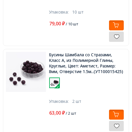
Упаковка:
10 шт
79,00
₽
/ 10 шт
Бусины Шамбала со Стразами,
Класс А, из Полимерной Глины,
Круглые, Цвет: Аметист, Размер:
8мм, Отверстие 1.5мм,
...(УТ100015425)
Упаковка:
2 шт
63,00
₽
/ 2 шт