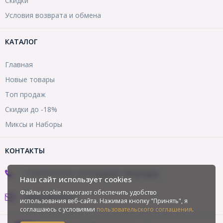
Скидки
Условия возврата и обмена
КАТАЛОГ
Главная
Новые товары
Топ продаж
Скидки до -18%
Миксы и Наборы
КОНТАКТЫ
+7 (977) 977-01-20 (Telegram, WhatsApp)
Наш сайт использует cookies
Файлы cookie помогают обеспечить удобство
opt@mirbusin.ru
использования веб-сайта. Нажимая кнопку "Принять", я
соглашаюсь с условиями
пользовательского соглашения
.