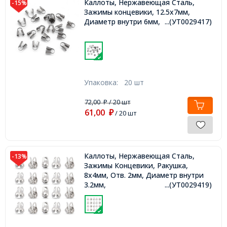
Каллоты, Нержавеющая Сталь,
-15%
Зажимы концевики, 12.5х7мм,
Диаметр внутри 6мм,
...(УТ0029417)
Упаковка:
20 шт
72,00
/ 20 шт
₽
61,00
₽
/ 20 шт
Каллоты, Нержавеющая Сталь,
-13%
Зажимы Концевики, Ракушка,
8х4мм, Отв. 2мм, Диаметр внутри
3.2мм,
...(УТ0029419)