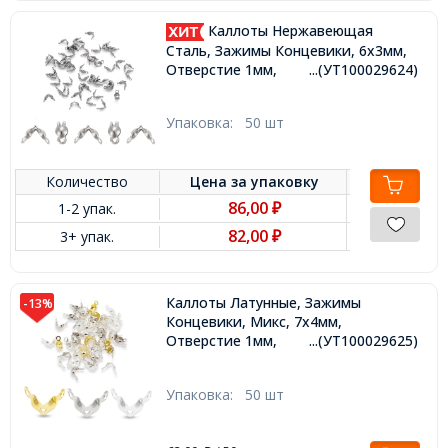
Каллоты Нержавеющая
Сталь, Зажимы Концевики, 6х3мм,
Отверстие 1мм,
...(УТ100029624)
Упаковка:
50 шт
Количество
Цена за
упаковку
86,00
1-2 упак.
₽
82,00
3+ упак.
₽
Каллоты Латунные, Зажимы
-13%
Концевики, Микс, 7х4мм,
Отверстие 1мм,
...(УТ100029625)
Упаковка:
50 шт