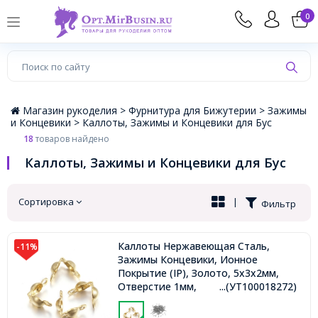
×
0
Магазин рукоделия >
Фурнитура для Бижутерии >
Зажимы
и Концевики >
Каллоты, Зажимы и Концевики для Бус
18
товаров найдено
Каллоты, Зажимы и Концевики для Бус
Сортировка
|
Фильтр
Каллоты Нержавеющая Сталь,
-11%
Зажимы Концевики, Ионное
Покрытие (IP), Золото, 5х3х2мм,
Отверстие 1мм,
...(УТ100018272)