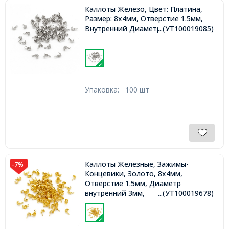
Каллоты Железо, Цвет: Платина,
Размер: 8х4мм, Отверстие 1.5мм,
Внутренний Диаметр 3мм,
...(УТ100019085)
Упаковка:
100 шт
Каллоты Железные, Зажимы-
-7%
Концевики, Золото, 8х4мм,
Отверстие 1.5мм, Диаметр
внутренний 3мм,
...(УТ100019678)