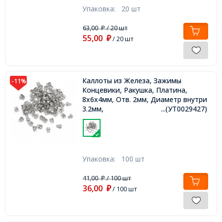
Упаковка:
20 шт
63,00
/ 20 шт
₽
55,00
₽
/ 20 шт
Каллоты из Железа, Зажимы
-11%
Концевики, Ракушка, Платина,
8x6x4мм, Отв. 2мм, Диаметр внутри
3.2мм,
...(УТ0029427)
Упаковка:
100 шт
41,00
/ 100 шт
₽
36,00
₽
/ 100 шт