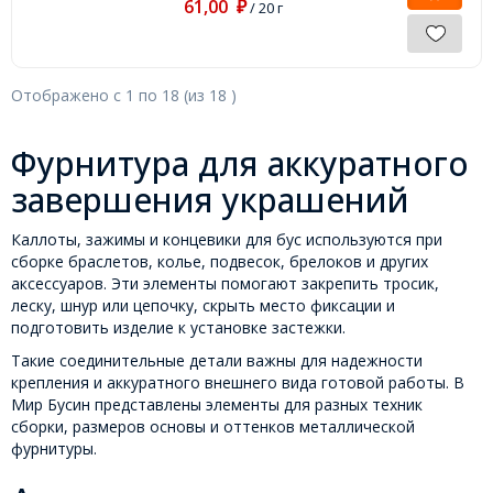
61,00
₽
/ 20 г
Отображено с
1
по
18
(из
18
)
Фурнитура для аккуратного
завершения украшений
Каллоты, зажимы и концевики для бус используются при
сборке браслетов, колье, подвесок, брелоков и других
аксессуаров. Эти элементы помогают закрепить тросик,
леску, шнур или цепочку, скрыть место фиксации и
подготовить изделие к установке застежки.
Такие соединительные детали важны для надежности
крепления и аккуратного внешнего вида готовой работы. В
Мир Бусин представлены элементы для разных техник
сборки, размеров основы и оттенков металлической
фурнитуры.