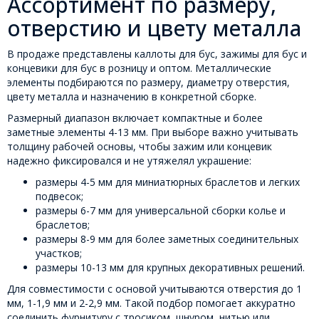
Ассортимент по размеру,
отверстию и цвету металла
В продаже представлены каллоты для бус, зажимы для бус и
концевики для бус в розницу и оптом. Металлические
элементы подбираются по размеру, диаметру отверстия,
цвету металла и назначению в конкретной сборке.
Размерный диапазон включает компактные и более
заметные элементы 4-13 мм. При выборе важно учитывать
толщину рабочей основы, чтобы зажим или концевик
надежно фиксировался и не утяжелял украшение:
размеры 4-5 мм для миниатюрных браслетов и легких
подвесок;
размеры 6-7 мм для универсальной сборки колье и
браслетов;
размеры 8-9 мм для более заметных соединительных
участков;
размеры 10-13 мм для крупных декоративных решений.
Для совместимости с основой учитываются отверстия до 1
мм, 1-1,9 мм и 2-2,9 мм. Такой подбор помогает аккуратно
соединить фурнитуру с тросиком, шнуром, нитью или