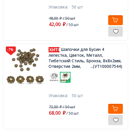
Упаковка:
50 шт
48,00
/ 50 шт
₽
42,00
₽
/ 50 шт
Шапочки для Бусин 4
-7%
лепестка, Цветок, Металл,
Тибетский Стиль, Бронза, 8х8х2мм,
Отверстие 2мм,
...(УТ100007544)
Упаковка:
50 шт
73,00
/ 50 шт
₽
68,00
₽
/ 50 шт