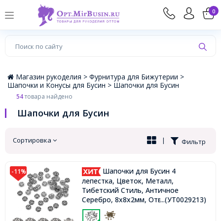
×
0
Магазин рукоделия >
Фурнитура для Бижутерии >
Шапочки и Конусы для Бусин >
Шапочки для Бусин
54
товара найдено
Шапочки для Бусин
Сортировка
|
Фильтр
Шапочки для Бусин 4
-11%
лепестка, Цветок, Металл,
Тибетский Стиль, Античное
Серебро, 8х8х2мм, Отверстие 2мм,
...(УТ0029213)