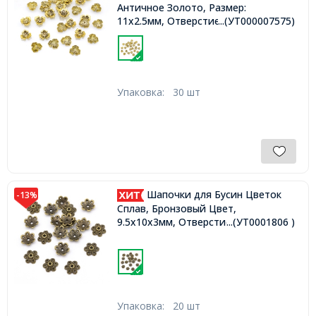
Античное Золото, Размер:
11х2.5мм, Отверстие 1.5мм,
...(УТ000007575)
Упаковка:
30 шт
Шапочки для Бусин Цветок
-13%
Сплав, Бронзовый Цвет,
9.5х10х3мм, Отверстие 1.5мм,
...(УТ0001806 )
Упаковка:
20 шт