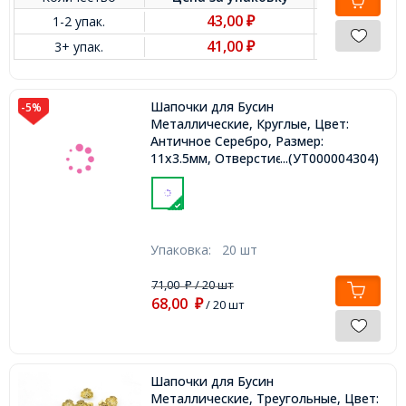
43,00
1-2 упак.
₽
41,00
3+ упак.
₽
Шапочки для Бусин
-5%
Металлические, Круглые, Цвет:
Античное Серебро, Размер:
11х3.5мм, Отверстие 2мм,
...(УТ000004304)
Упаковка:
20 шт
71,00
/ 20 шт
₽
68,00
₽
/ 20 шт
Шапочки для Бусин
Металлические, Треугольные, Цвет: