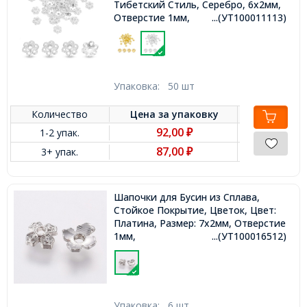
Тибетский Стиль, Серебро, 6х2мм,
Отверстие 1мм,
...(УТ100011113)
Упаковка:
50 шт
Количество
Цена за
упаковку
92,00
1-2 упак.
₽
87,00
3+ упак.
₽
Шапочки для Бусин из Сплава,
Стойкое Покрытие, Цветок, Цвет:
Платина, Размер: 7х2мм, Отверстие
1мм,
...(УТ100016512)
Упаковка:
6 шт