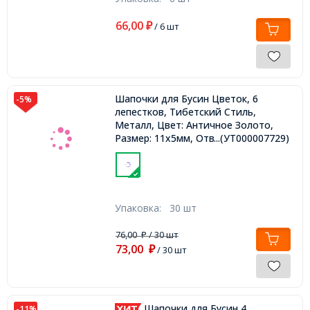
66,00
₽
/ 6 шт
Шапочки для Бусин Цветок, 6
-5%
лепестков, Тибетский Стиль,
Металл, Цвет: Античное Золото,
Размер: 11х5мм, Отверстие 2мм,
...(УТ000007729)
Упаковка:
30 шт
76,00
/ 30 шт
₽
73,00
₽
/ 30 шт
Шапочки для Бусин 4
-11%