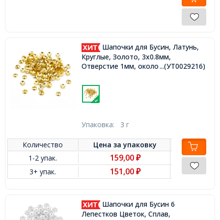
Шапочки для Бусин, Латунь,
Круглые, Золото, 3х0.8мм,
Отверстие 1мм, около 150шт/3г,
...(УТ0029216)
Упаковка:
3 г
Количество
Цена за
упаковку
159,00
1-2 упак.
₽
151,00
3+ упак.
₽
Шапочки для Бусин 6
Лепестков Цветок, Сплав,