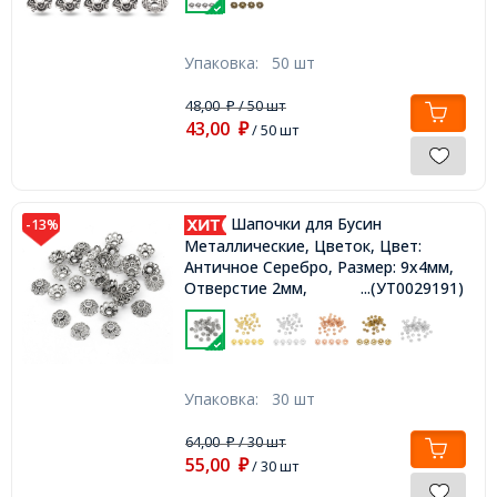
Упаковка:
50 шт
48,00
/ 50 шт
₽
43,00
₽
/ 50 шт
Шапочки для Бусин
-13%
Металлические, Цветок, Цвет:
Античное Серебро, Размер: 9х4мм,
Отверстие 2мм,
...(УТ0029191)
Упаковка:
30 шт
64,00
/ 30 шт
₽
55,00
₽
/ 30 шт