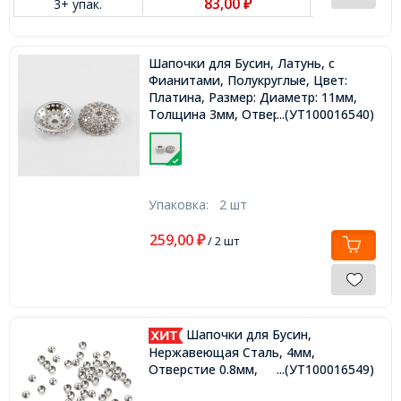
83,00
3+ упак.
₽
Шапочки для Бусин, Латунь, с
Фианитами, Полукруглые, Цвет:
Платина, Размер: Диаметр: 11мм,
Толщина 3мм, Отверстие 1мм,
...(УТ100016540)
Упаковка:
2 шт
259,00
₽
/ 2 шт
Шапочки для Бусин,
Нержавеющая Сталь, 4мм,
Отверстие 0.8мм,
...(УТ100016549)