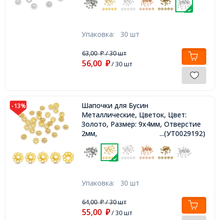
Упаковка:
30 шт
63,00
/ 30 шт
₽
56,00
₽
/ 30 шт
Шапочки для Бусин
-13%
Металлические, Цветок, Цвет:
Золото, Размер: 9х4мм, Отверстие
2мм,
...(УТ0029192)
Упаковка:
30 шт
64,00
/ 30 шт
₽
55,00
₽
/ 30 шт