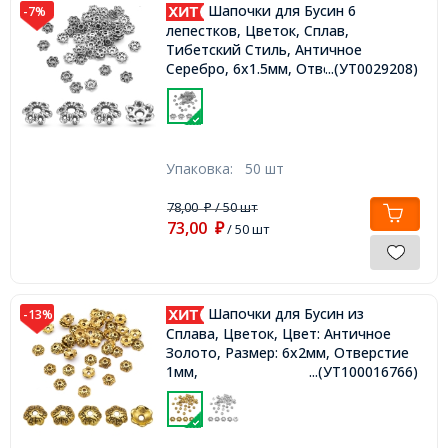
Шапочки для Бусин 6
-7%
лепестков, Цветок, Сплав,
Тибетский Стиль, Античное
Серебро, 6х1.5мм, Отверстие 2мм,
...(УТ0029208)
Упаковка:
50 шт
78,00
/ 50 шт
₽
73,00
₽
/ 50 шт
Шапочки для Бусин из
-13%
Сплава, Цветок, Цвет: Античное
Золото, Размер: 6х2мм, Отверстие
1мм,
...(УТ100016766)