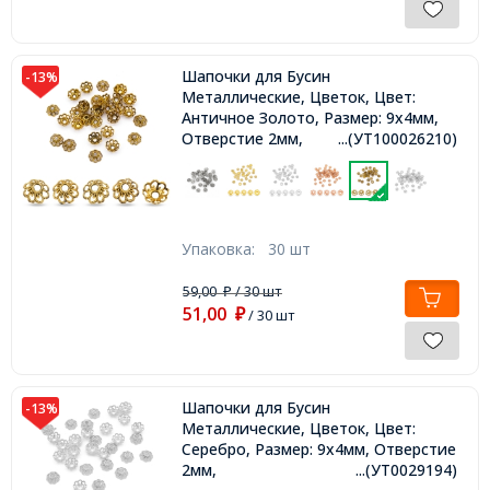
Шапочки для Бусин
-13%
Металлические, Цветок, Цвет:
Античное Золото, Размер: 9х4мм,
Отверстие 2мм,
...(УТ100026210)
Упаковка:
30 шт
59,00
/ 30 шт
₽
51,00
₽
/ 30 шт
Шапочки для Бусин
-13%
Металлические, Цветок, Цвет:
Серебро, Размер: 9х4мм, Отверстие
2мм,
...(УТ0029194)