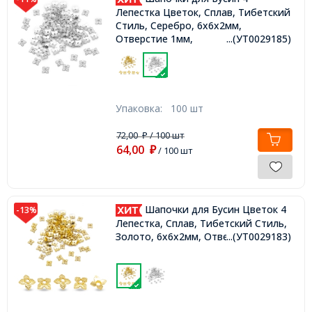
Лепестка Цветок, Сплав, Тибетский
Стиль, Серебро, 6х6х2мм,
Отверстие 1мм,
...(УТ0029185)
Упаковка:
100 шт
72,00
/ 100 шт
₽
64,00
₽
/ 100 шт
Шапочки для Бусин Цветок 4
-13%
Лепестка, Сплав, Тибетский Стиль,
Золото, 6х6х2мм, Отверстие 1мм,
...(УТ0029183)