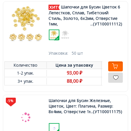
Шапочки для Бусин Цветок 6
Лепестков, Сплав, Тибетский
Стиль, Золото, 6х2мм, Отверстие
1мм,
...(УТ100011112)
Упаковка:
50 шт
Количество
Цена за
упаковку
93,00
1-2 упак.
₽
88,00
3+ упак.
₽
Шапочки для Бусин Железные,
-5%
Цветок, Цвет: Платина, Размер:
8х4мм, Отверстие 1мм,
...(УТ100011175)