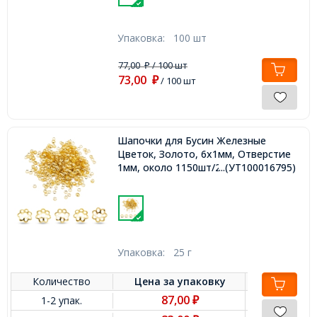
Упаковка:
100 шт
77,00
/ 100 шт
₽
73,00
₽
/ 100 шт
Шапочки для Бусин Железные
Цветок, Золото, 6х1мм, Отверстие
1мм, около 1150шт/25г,
...(УТ100016795)
Упаковка:
25 г
Количество
Цена за
упаковку
87,00
1-2 упак.
₽