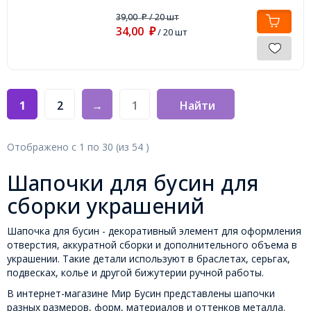
39,00
/ 20 шт
₽
34,00
₽
/ 20 шт
1
2
→
Найти
Отображено с
1
по
30
(из
54
)
Шапочки для бусин для
сборки украшений
Шапочка для бусин - декоративный элемент для оформления
отверстия, аккуратной сборки и дополнительного объема в
украшении. Такие детали используют в браслетах, серьгах,
подвесках, колье и другой бижутерии ручной работы.
В интернет-магазине Мир Бусин представлены шапочки
разных размеров, форм, материалов и оттенков металла.