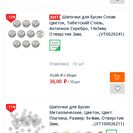
Шапочки для Бусин Сплав
-13%
Цветок, Тибетский Стиль,
Античное Серебро, 14х5мм,
Отверстие 2мм,
...(УТ0029241)
Упаковка:
10 шт
41,00
/ 10 шт
₽
36,00
₽
/ 10 шт
Шапочки для Бусин
-11%
Металлические, Цветок, Цвет:
Платина, Размер: 9х4мм, Отверстие
2мм,
...(УТ100026211)