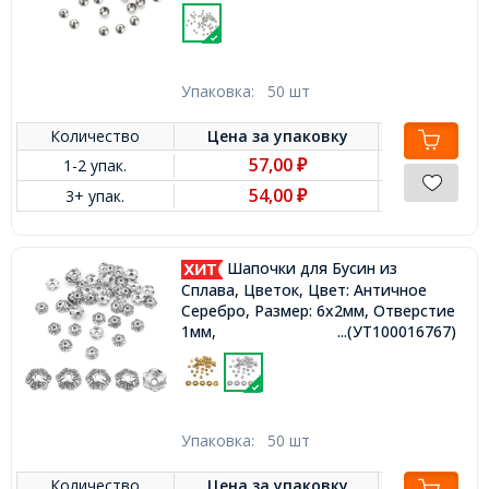
Упаковка:
50 шт
Количество
Цена за
упаковку
57,00
1-2 упак.
₽
54,00
3+ упак.
₽
Шапочки для Бусин из
Сплава, Цветок, Цвет: Античное
Серебро, Размер: 6х2мм, Отверстие
1мм,
...(УТ100016767)
Упаковка:
50 шт
Количество
Цена за
упаковку