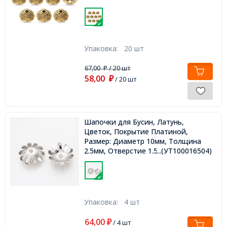
Упаковка:
20 шт
67,00
/ 20 шт
₽
58,00
₽
/ 20 шт
Шапочки для Бусин, Латунь,
Цветок, Покрытие Платиной,
Размер: Диаметр 10мм, Толщина
2.5мм, Отверстие 1.5мм,
...(УТ100016504)
Упаковка:
4 шт
64,00
₽
/ 4 шт