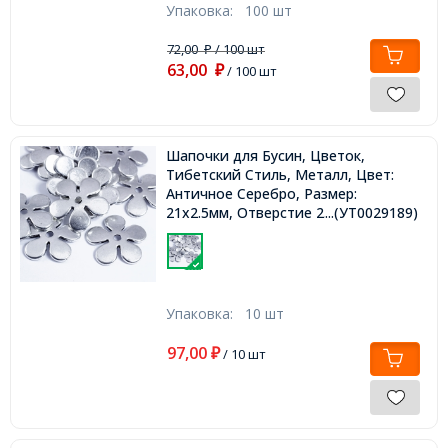
Упаковка:
100 шт
72,00
/ 100 шт
₽
63,00
₽
/ 100 шт
Шапочки для Бусин, Цветок,
Тибетский Стиль, Металл, Цвет:
Античное Серебро, Размер:
21х2.5мм, Отверстие 2.5мм,
...(УТ0029189)
Упаковка:
10 шт
97,00
₽
/ 10 шт