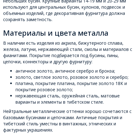
небольших бусин. Крупные варианты 14-19 мм и 20-29 мм
используют для центральных бусин, кулонов, подвесок и
объемных изделий, где декоративная фурнитура должна
сохранять заметность.
Материалы и цвета металла
В наличии есть изделия из акрила, бижутерного сплава,
железа, латуни, нержавеющей стали, смолы и материалов с
фианитами. Покрытие подбирается под бусины, пины,
цепочки, коннекторы и другую фурнитуру:
античное золото, античное серебро и бронза;
золото, светлое золото, розовое золото и серебро;
платина, покрытие платина, покрытие золото 18К и
покрытие розовое золото;
нержавеющая сталь, оружейная сталь, матовые
варианты и элементы в тибетском стиле.
Нейтральные металлические оттенки хорошо сочетаются с
базовыми бусинами и цепочками. Античные покрытия и
тибетский стиль уместны в винтажных, этнических и
фактурных украшениях.