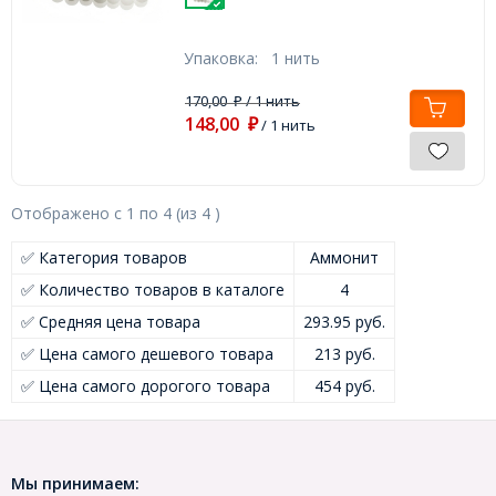
Упаковка:
1 нить
170,00
/ 1 нить
₽
148,00
₽
/ 1 нить
Отображено с
1
по
4
(из
4
)
✅ Категория товаров
Аммонит
✅ Количество товаров в каталоге
4
✅ Средняя цена товара
293.95 руб.
✅ Цена самого дешевого товара
213 руб.
✅ Цена самого дорогого товара
454 руб.
Мы принимаем: