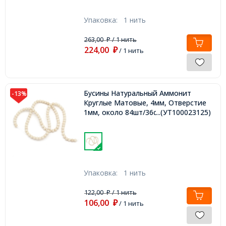
Упаковка:
1 нить
263,00
/ 1 нить
₽
224,00
₽
/ 1 нить
Бусины Натуральный Аммонит
-13%
Круглые Матовые, 4мм, Отверстие
1мм, около 84шт/36см/нить,
...(УТ100023125)
Упаковка:
1 нить
122,00
/ 1 нить
₽
106,00
₽
/ 1 нить