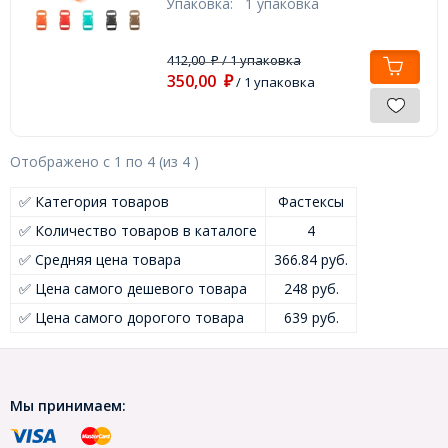
Упаковка:
1 упаковка
412,00
/ 1 упаковка
₽
350,00
₽
/ 1 упаковка
Отображено с
1
по
4
(из
4
)
✅ Категория товаров
Фастексы
✅ Количество товаров в каталоге
4
✅ Средняя цена товара
366.84 руб.
✅ Цена самого дешевого товара
248 руб.
✅ Цена самого дорогого товара
639 руб.
Мы принимаем: