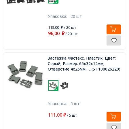
Упаковка:
20 шт
113,00
/ 20 шт
₽
96,00
₽
/ 20 шт
Застежка Фастекс, Пластик, Цвет:
Серый, Размер: 65x32x12мм,
Отверстие 4х25мм,
...(УТ100026220)
Упаковка:
5 шт
111,00
₽
/ 5 шт