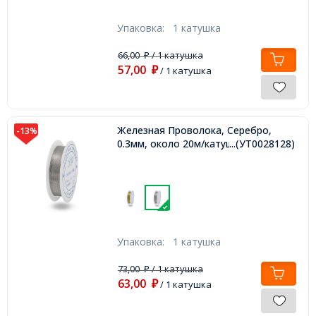
Упаковка:
1 катушка
66,00
/ 1 катушка
₽
57,00
₽
/ 1 катушка
Железная Проволока, Серебро,
-13%
0.3мм, около 20м/катушка,
...(УТ0028128)
Упаковка:
1 катушка
73,00
/ 1 катушка
₽
63,00
₽
/ 1 катушка