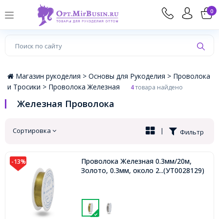
×
0
Магазин рукоделия >
Основы для Рукоделия >
Проволока
и Тросики >
Проволока Железная
4
товара найдено
Железная Проволока
Сортировка
|
Фильтр
Проволока Железная 0.3мм/20м,
-13%
Золото, 0.3мм, около 20м/катушка,
...(УТ0028129)