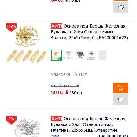
/ 5 шт
Основа под Брошь Железная,
-18%
Булавка, с 2-мя Отверстиями,
Золото, 20х5х5мм, Отв-тие 2мм,
...(БА000001622)
Упаковка:
50 шт
61,00
/ 50 шт
₽
50,00
₽
/ 50 шт
Основа под Брошь Железная,
-9%
Булавка с 2-мя Отверстиями,
Платина, 20х5х5мм, Отверстие
2мм,
...(БА000001636)