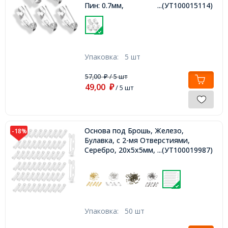
Пин: 0.7мм,
...(УТ100015114)
Упаковка:
5 шт
57,00
/ 5 шт
₽
49,00
₽
/ 5 шт
Основа под Брошь, Железо,
-18%
Булавка, с 2-мя Отверстиями,
Серебро, 20х5х5мм, Отв-тие 2мм,
...(УТ100019987)
Упаковка:
50 шт