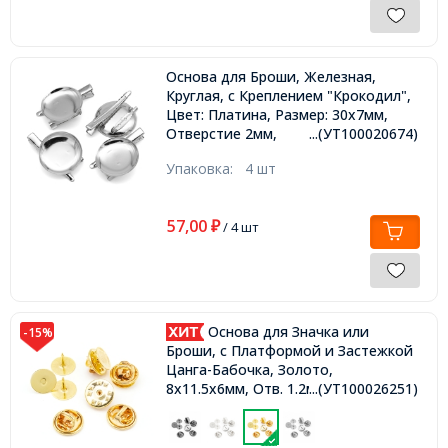
Основа для Броши, Железная,
Круглая, с Креплением "Крокодил",
Цвет: Платина, Размер: 30х7мм,
Отверстие 2мм,
...(УТ100020674)
Упаковка:
4 шт
57,00
₽
/ 4 шт
Основа для Значка или
-15%
Броши, с Платформой и Застежкой
Цанга-Бабочка, Золото,
8х11.5х6мм, Отв. 1.2мм, Пин 1мм
...(УТ100026251)