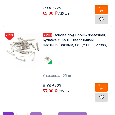
76,00
/ 25 шт
₽
65,00
₽
/ 25 шт
Основа под Брошь Железная,
-11%
Булавка с 3-мя Отверстиями,
Платина, 38х6мм, Отверстие 2мм,
...(УТ100027989)
Упаковка:
25 шт
64,00
/ 25 шт
₽
57,00
₽
/ 25 шт