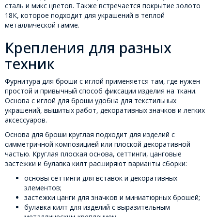
сталь и микс цветов. Также встречается покрытие золото
18К, которое подходит для украшений в теплой
металлической гамме.
Крепления для разных
техник
Фурнитура для броши с иглой применяется там, где нужен
простой и привычный способ фиксации изделия на ткани.
Основа с иглой для броши удобна для текстильных
украшений, вышитых работ, декоративных значков и легких
аксессуаров.
Основа для броши круглая подходит для изделий с
симметричной композицией или плоской декоративной
частью. Круглая плоская основа, сеттинги, цанговые
застежки и булавка килт расширяют варианты сборки:
основы сеттинги для вставок и декоративных
элементов;
застежки цанги для значков и миниатюрных брошей;
булавка килт для изделий с выразительным
металлическим креплением.