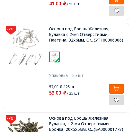
41,00
₽
/ 50 шт
Основа под Брошь Железная,
-7%
Булавка с 2-мя Отверстиями,
Платина, 32х6мм, Отверстие 2мм,
...(УТ100006006)
Упаковка:
25 шт
57,00
/ 25 шт
₽
53,00
₽
/ 25 шт
Основа под Брошь Железная,
-7%
Булавка, с 2-мя Отверстиями,
Бронза, 20х5х5мм, Отверстие 2мм,
...(БА000001778)