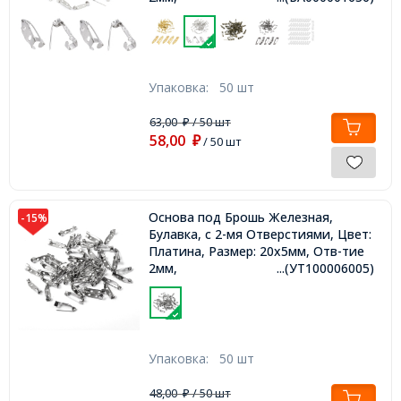
Упаковка:
50 шт
63,00
/ 50 шт
₽
58,00
₽
/ 50 шт
Основа под Брошь Железная,
-15%
Булавка, с 2-мя Отверстиями, Цвет:
Платина, Размер: 20х5мм, Отв-тие
2мм,
...(УТ100006005)
Упаковка:
50 шт
48,00
/ 50 шт
₽