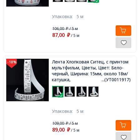
Упаковка:
5 м
106,00
/ 5 м
₽
87,00
₽
/ 5 м
Лента Хлопковая Ситец, с принтом
-18%
мультфильм, Цветы, Цвет: Бело-
черный, Ширина: 15мм, около 18м/
катушка,
...(УТ0011917)
Упаковка:
5 м
109,00
/ 5 м
₽
89,00
₽
/ 5 м