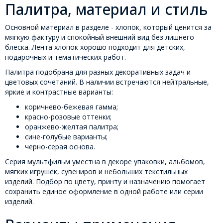
Палитра, материал и стиль
Основной материал в разделе - хлопок, который ценится за
мягкую фактуру и спокойный внешний вид без лишнего
блеска. Лента хлопок хорошо подходит для детских,
подарочных и тематических работ.
Палитра подобрана для разных декоративных задач и
цветовых сочетаний. В наличии встречаются нейтральные,
яркие и контрастные варианты:
коричнево-бежевая гамма;
красно-розовые оттенки;
оранжево-желтая палитра;
сине-голубые варианты;
черно-серая основа.
Серия мультфильм уместна в декоре упаковки, альбомов,
мягких игрушек, сувениров и небольших текстильных
изделий. Подбор по цвету, принту и назначению помогает
сохранить единое оформление в одной работе или серии
изделий.