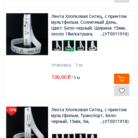
Лента Хлопковая Ситец, с принтом
мультфильм, Солнечный День,
Цвет: Бело-черный, Ширина: 15мм,
около 18м/катушка,
...(УТ0011916)
Упаковка:
5 м
106,00
₽
/ 5 м
Лента Хлопковая Ситец, с принтом
-18%
мультфильм, Транспорт, Бело-
черный, 15мм, 5м,
...(УТ0011918)