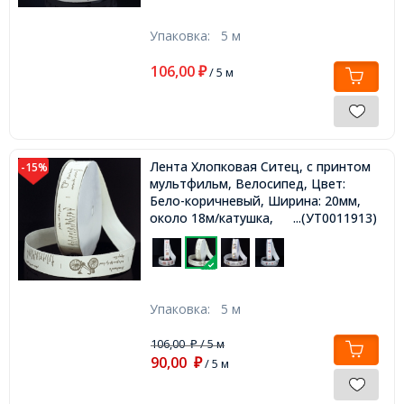
Упаковка:
5 м
106,00
₽
/ 5 м
Лента Хлопковая Ситец, с принтом
-15%
мультфильм, Велосипед, Цвет:
Бело-коричневый, Ширина: 20мм,
около 18м/катушка,
...(УТ0011913)
Упаковка:
5 м
106,00
/ 5 м
₽
90,00
₽
/ 5 м