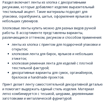
Раздел включает ленты из хлопка с декоративными
рисунками, которые добавляют изделию выразительный
текстильный акцент. Такие материалы подходят для
упаковки, скрапбукинга, шитья, оформления ярлыков и
небольших сувениров.
Хлопковые ленты купить можно для разных видов ручной
работы. В ассортименте представлены варианты,
различающиеся оттенком, рисунком и способом применения:
ленты из хлопка с принтом для подарочной упаковки и
открыток;
хлопковая лента для бирок, ярлыков и небольших
этикеток;
хлопковая ременная лента для изделий с плотной
текстильной фактурой;
декоративные варианты для сумок, органайзеров,
брелоков и handmade-проектов.
Принт делает ленту самостоятельной декоративной деталью
и помогает выдержать единый стиль изделия. Материал
легко комбинируется с тесьмой, шнурами, деревянными
заготовками и металлической фурнитурой.