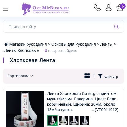
×
0
Магазин рукоделия >
Основы для Рукоделия >
Ленты >
Ленты Хлопковые
8
товаров найдено
Хлопковая Лента
Сортировка
|
Фильтр
Лента Хлопковая Ситец, с принтом
мультфильм, Балерина, Цвет: Бело-
коричневый, Ширина: 20мм, около
18м/катушка,
...(УТ0011912)