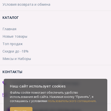
Условия возврата и обмена
КАТАЛОГ
Главная
Новые товары
Топ продаж
Скидки до -18%
Миксы и Наборы
КОНТАКТЫ
+7 (977) 977-01-20 (Telegram, WhatsApp)
Наш сайт использует cookies
Файлы cookie помогают обеспечить удобство
opt@mirbusin.ru
использования веб-сайта. Нажимая кнопку "Принять", я
соглашаюсь с условиями
пользовательского соглашения
.
Copyright © 2013-2026 Мир бусин