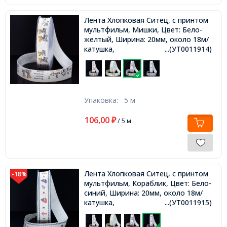
Лента Хлопковая Ситец, с принтом
мультфильм, Мишки, Цвет: Бело-
желтый, Ширина: 20мм, около 18м/
катушка,
...(УТ0011914)
Упаковка:
5 м
106,00
₽
/ 5 м
Лента Хлопковая Ситец, с принтом
-18%
мультфильм, Кораблик, Цвет: Бело-
синий, Ширина: 20мм, около 18м/
катушка,
...(УТ0011915)