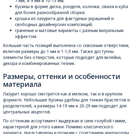
7 мм, 8-9 мм и 10-13 мм;
бусины в форме диска, ронделя, колонки, овала и куба
для более разнообразной сборки;
крошка из лазурита для фактурных украшений и
свободных дизайнерских композиций;
граненые и матовые варианты с разным визуальным
эффектом.
Большая часть позиций выполнена со сквозным отверстием,
включая размеры до 1 мм и 1-1,9 мм. Также доступны
элементы без отверстия, которые подходят для вклейки,
декора и комбинированных техник.
Размеры, оттенки и особенности
материала
Лазурит хорошо смотрится как в мелком, так и в крупном
формате. Небольшие бусины удобны для тонких браслетов и
разделителей, а размеры 14-19 мм и 20-29 мм подходят для
центральных акцентов.
По оттенкам ассортимент выдержан в сине-голубой гамме,
характерной для этого камня. Помимо классического
лазурита, представлены и позиции с сочетанием хризоколлы