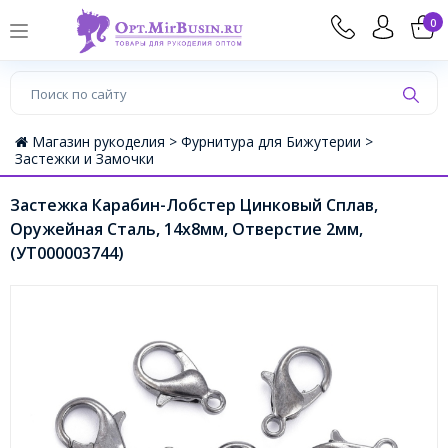
0
Магазин рукоделия >
Фурнитура для Бижутерии >
Застежки и Замочки
Застежка Карабин-Лобстер Цинковый Сплав,
Оружейная Сталь, 14х8мм, Отверстие 2мм,
(УТ000003744)