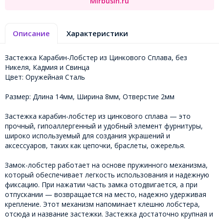
Mirbusin.ru
Описание
Характеристики
Застежка Карабин-Лобстер из Цинкового Сплава, без
Никеля, Кадмия и Свинца
Цвет: Оружейная Сталь
Размер: Длина 14мм, Ширина 8мм, Отверстие 2мм
Застежка карабин-лобстер из цинкового сплава — это
прочный, гипоаллергенный и удобный элемент фурнитуры,
широко используемый для создания украшений и
аксессуаров, таких как цепочки, браслеты, ожерелья.
Замок-лобстер работает на основе пружинного механизма,
который обеспечивает легкость использования и надежную
фиксацию. При нажатии часть замка отодвигается, а при
отпускании — возвращается на место, надежно удерживая
крепление. Этот механизм напоминает клешню лобстера,
отсюда и название застежки. Застежка достаточно крупная и